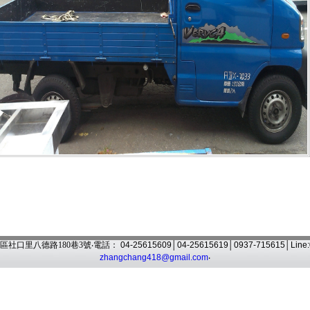
區社口里八德路180巷3號‧電話：
04-25615609│04-25615619│0937-715615│Line
zhangchang418@gmail.com
‧