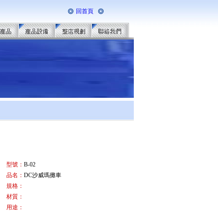
回首頁
型號：
B-02
品名：
DC沙威瑪攤車
規格：
材質：
用途：